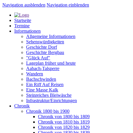
Navigation ausblenden
Navigation einblenden
Startseite
Termine
Informationen
Allgemeine Informationen
Sehenswürdigkeiten
Geschichte Dorf
Geschichte Bergbau
"Glück Auf"
Lageplan früher und heute
Aabach-Talsperre
Wandern
Bachschwinden
Ein Riff Auf Reisen
Eine Masse Kalk
Steinreiches Bleiwäsche
Infrastruktur/Einrichtungen
Chronik
Chronik 1800 bis 1900
Chronik von 1800 bis 1809
Chronik von 1810 bis 1819
Chronik von 1820 bis 1829
Chronik von 1830 bis 1839