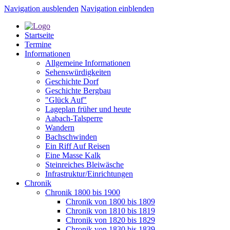
Navigation ausblenden
Navigation einblenden
Startseite
Termine
Informationen
Allgemeine Informationen
Sehenswürdigkeiten
Geschichte Dorf
Geschichte Bergbau
"Glück Auf"
Lageplan früher und heute
Aabach-Talsperre
Wandern
Bachschwinden
Ein Riff Auf Reisen
Eine Masse Kalk
Steinreiches Bleiwäsche
Infrastruktur/Einrichtungen
Chronik
Chronik 1800 bis 1900
Chronik von 1800 bis 1809
Chronik von 1810 bis 1819
Chronik von 1820 bis 1829
Chronik von 1830 bis 1839