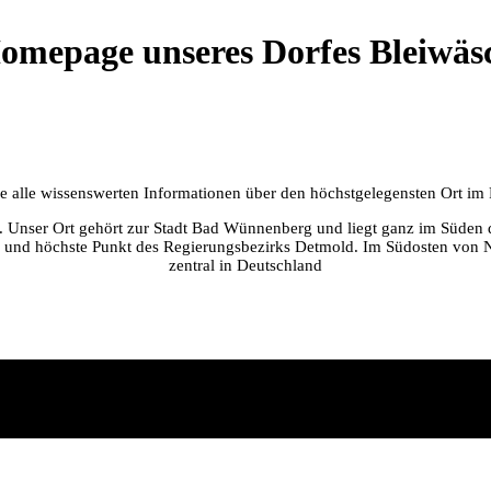
omepage unseres Dorfes Bleiwäs
Sie alle wissenswerten Informationen über den höchstgelegensten Ort i
er. Unser Ort gehört zur Stadt Bad Wünnenberg und liegt ganz im Süden 
 und höchste Punkt des Regierungsbezirks Detmold. Im Südosten von NR
zentral in Deutschland