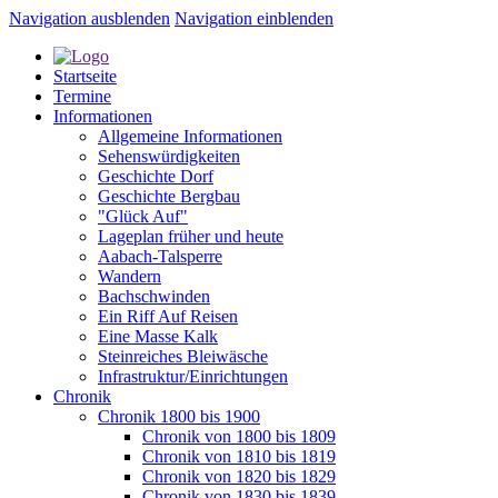
Navigation ausblenden
Navigation einblenden
Startseite
Termine
Informationen
Allgemeine Informationen
Sehenswürdigkeiten
Geschichte Dorf
Geschichte Bergbau
"Glück Auf"
Lageplan früher und heute
Aabach-Talsperre
Wandern
Bachschwinden
Ein Riff Auf Reisen
Eine Masse Kalk
Steinreiches Bleiwäsche
Infrastruktur/Einrichtungen
Chronik
Chronik 1800 bis 1900
Chronik von 1800 bis 1809
Chronik von 1810 bis 1819
Chronik von 1820 bis 1829
Chronik von 1830 bis 1839