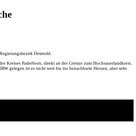
che
m Regierungsbezirk Detmold.
des Kreises Paderborn, direkt an der Grenze zum Hochsauerlandkreis.
W gelegen ist es nicht weit bis ins benachbarte Hessen, aber sehr