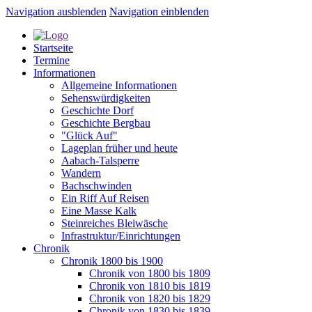
Navigation ausblenden
Navigation einblenden
Startseite
Termine
Informationen
Allgemeine Informationen
Sehenswürdigkeiten
Geschichte Dorf
Geschichte Bergbau
"Glück Auf"
Lageplan früher und heute
Aabach-Talsperre
Wandern
Bachschwinden
Ein Riff Auf Reisen
Eine Masse Kalk
Steinreiches Bleiwäsche
Infrastruktur/Einrichtungen
Chronik
Chronik 1800 bis 1900
Chronik von 1800 bis 1809
Chronik von 1810 bis 1819
Chronik von 1820 bis 1829
Chronik von 1830 bis 1839