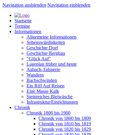
Navigation ausblenden
Navigation einblenden
Startseite
Termine
Informationen
Allgemeine Informationen
Sehenswürdigkeiten
Geschichte Dorf
Geschichte Bergbau
"Glück Auf"
Lageplan früher und heute
Aabach-Talsperre
Wandern
Bachschwinden
Ein Riff Auf Reisen
Eine Masse Kalk
Steinreiches Bleiwäsche
Infrastruktur/Einrichtungen
Chronik
Chronik 1800 bis 1900
Chronik von 1800 bis 1809
Chronik von 1810 bis 1819
Chronik von 1820 bis 1829
Chronik von 1830 bis 1839