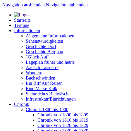
Navigation ausblenden
Navigation einblenden
Startseite
Termine
Informationen
Allgemeine Informationen
Sehenswürdigkeiten
Geschichte Dorf
Geschichte Bergbau
"Glück Auf"
Lageplan früher und heute
Aabach-Talsperre
Wandern
Bachschwinden
Ein Riff Auf Reisen
Eine Masse Kalk
Steinreiches Bleiwäsche
Infrastruktur/Einrichtungen
Chronik
Chronik 1800 bis 1900
Chronik von 1800 bis 1809
Chronik von 1810 bis 1819
Chronik von 1820 bis 1829
Chronik von 1830 bis 1839