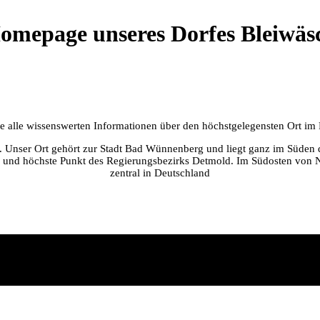
omepage unseres Dorfes Bleiwäs
Sie alle wissenswerten Informationen über den höchstgelegensten Ort i
er. Unser Ort gehört zur Stadt Bad Wünnenberg und liegt ganz im Süden 
 und höchste Punkt des Regierungsbezirks Detmold. Im Südosten von NR
zentral in Deutschland