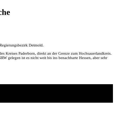
che
m Regierungsbezirk Detmold.
des Kreises Paderborn, direkt an der Grenze zum Hochsauerlandkreis.
W gelegen ist es nicht weit bis ins benachbarte Hessen, aber sehr