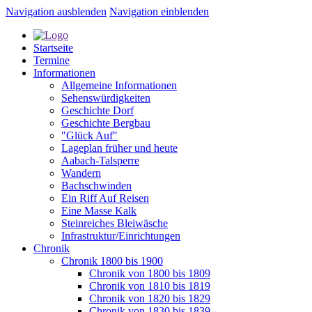
Navigation ausblenden
Navigation einblenden
Startseite
Termine
Informationen
Allgemeine Informationen
Sehenswürdigkeiten
Geschichte Dorf
Geschichte Bergbau
"Glück Auf"
Lageplan früher und heute
Aabach-Talsperre
Wandern
Bachschwinden
Ein Riff Auf Reisen
Eine Masse Kalk
Steinreiches Bleiwäsche
Infrastruktur/Einrichtungen
Chronik
Chronik 1800 bis 1900
Chronik von 1800 bis 1809
Chronik von 1810 bis 1819
Chronik von 1820 bis 1829
Chronik von 1830 bis 1839