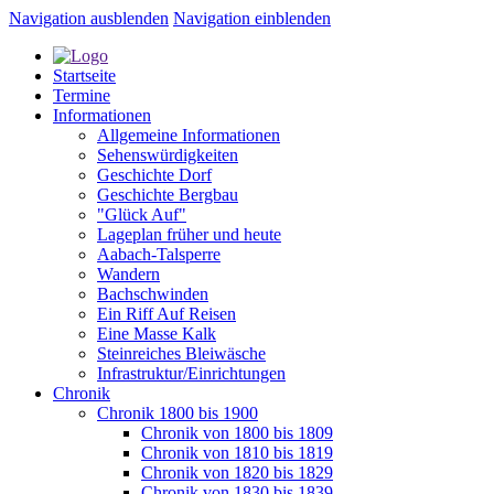
Navigation ausblenden
Navigation einblenden
Startseite
Termine
Informationen
Allgemeine Informationen
Sehenswürdigkeiten
Geschichte Dorf
Geschichte Bergbau
"Glück Auf"
Lageplan früher und heute
Aabach-Talsperre
Wandern
Bachschwinden
Ein Riff Auf Reisen
Eine Masse Kalk
Steinreiches Bleiwäsche
Infrastruktur/Einrichtungen
Chronik
Chronik 1800 bis 1900
Chronik von 1800 bis 1809
Chronik von 1810 bis 1819
Chronik von 1820 bis 1829
Chronik von 1830 bis 1839