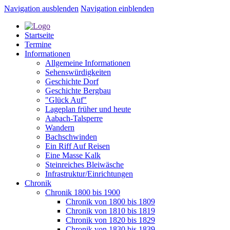
Navigation ausblenden
Navigation einblenden
Startseite
Termine
Informationen
Allgemeine Informationen
Sehenswürdigkeiten
Geschichte Dorf
Geschichte Bergbau
"Glück Auf"
Lageplan früher und heute
Aabach-Talsperre
Wandern
Bachschwinden
Ein Riff Auf Reisen
Eine Masse Kalk
Steinreiches Bleiwäsche
Infrastruktur/Einrichtungen
Chronik
Chronik 1800 bis 1900
Chronik von 1800 bis 1809
Chronik von 1810 bis 1819
Chronik von 1820 bis 1829
Chronik von 1830 bis 1839