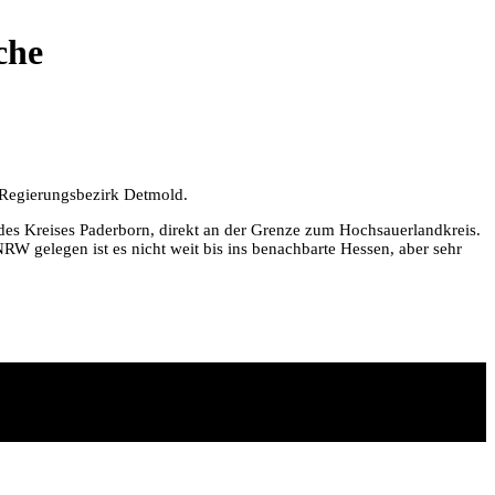
che
m Regierungsbezirk Detmold.
des Kreises Paderborn, direkt an der Grenze zum Hochsauerlandkreis.
W gelegen ist es nicht weit bis ins benachbarte Hessen, aber sehr