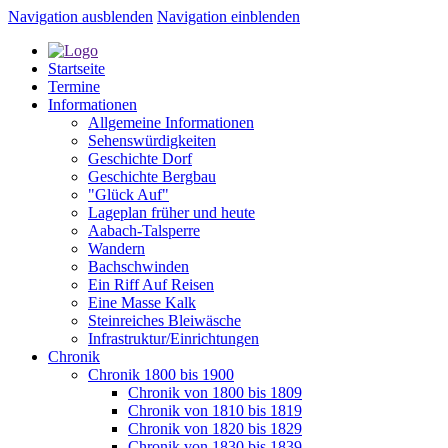
Navigation ausblenden
Navigation einblenden
Startseite
Termine
Informationen
Allgemeine Informationen
Sehenswürdigkeiten
Geschichte Dorf
Geschichte Bergbau
"Glück Auf"
Lageplan früher und heute
Aabach-Talsperre
Wandern
Bachschwinden
Ein Riff Auf Reisen
Eine Masse Kalk
Steinreiches Bleiwäsche
Infrastruktur/Einrichtungen
Chronik
Chronik 1800 bis 1900
Chronik von 1800 bis 1809
Chronik von 1810 bis 1819
Chronik von 1820 bis 1829
Chronik von 1830 bis 1839