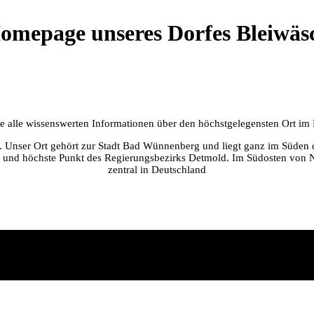
omepage unseres Dorfes Bleiwäs
Sie alle wissenswerten Informationen über den höchstgelegensten Ort i
er. Unser Ort gehört zur Stadt Bad Wünnenberg und liegt ganz im Süden 
 und höchste Punkt des Regierungsbezirks Detmold. Im Südosten von NR
zentral in Deutschland