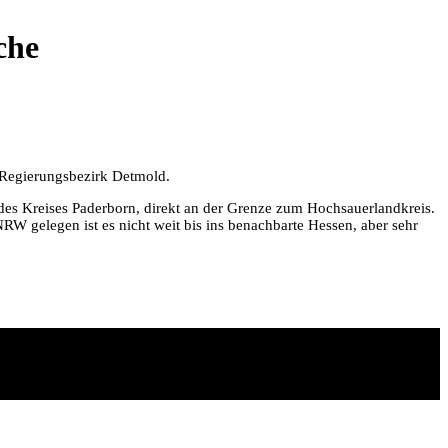
che
m Regierungsbezirk Detmold.
des Kreises Paderborn, direkt an der Grenze zum Hochsauerlandkreis.
W gelegen ist es nicht weit bis ins benachbarte Hessen, aber sehr