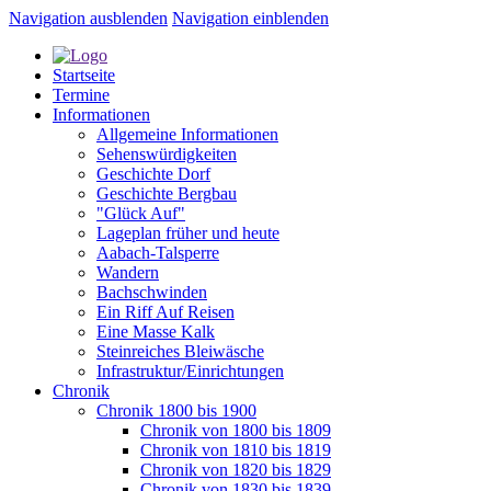
Navigation ausblenden
Navigation einblenden
Startseite
Termine
Informationen
Allgemeine Informationen
Sehenswürdigkeiten
Geschichte Dorf
Geschichte Bergbau
"Glück Auf"
Lageplan früher und heute
Aabach-Talsperre
Wandern
Bachschwinden
Ein Riff Auf Reisen
Eine Masse Kalk
Steinreiches Bleiwäsche
Infrastruktur/Einrichtungen
Chronik
Chronik 1800 bis 1900
Chronik von 1800 bis 1809
Chronik von 1810 bis 1819
Chronik von 1820 bis 1829
Chronik von 1830 bis 1839