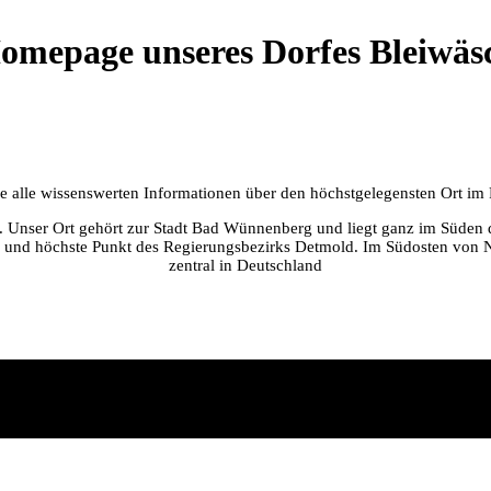
omepage unseres Dorfes Bleiwäs
Sie alle wissenswerten Informationen über den höchstgelegensten Ort i
er. Unser Ort gehört zur Stadt Bad Wünnenberg und liegt ganz im Süden 
 und höchste Punkt des Regierungsbezirks Detmold. Im Südosten von NR
zentral in Deutschland