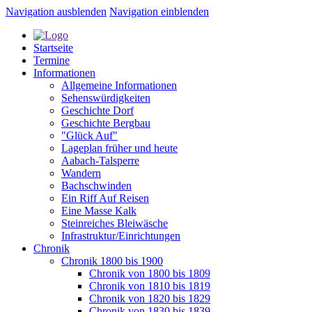
Navigation ausblenden
Navigation einblenden
Startseite
Termine
Informationen
Allgemeine Informationen
Sehenswürdigkeiten
Geschichte Dorf
Geschichte Bergbau
"Glück Auf"
Lageplan früher und heute
Aabach-Talsperre
Wandern
Bachschwinden
Ein Riff Auf Reisen
Eine Masse Kalk
Steinreiches Bleiwäsche
Infrastruktur/Einrichtungen
Chronik
Chronik 1800 bis 1900
Chronik von 1800 bis 1809
Chronik von 1810 bis 1819
Chronik von 1820 bis 1829
Chronik von 1830 bis 1839