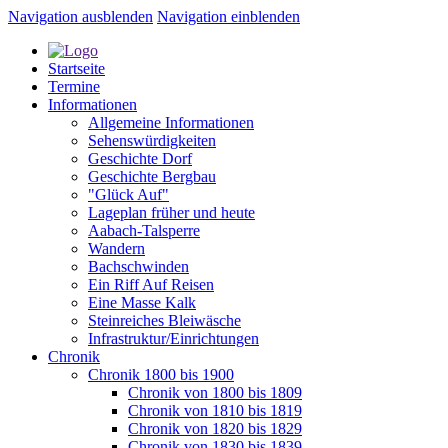
Navigation ausblenden
Navigation einblenden
Startseite
Termine
Informationen
Allgemeine Informationen
Sehenswürdigkeiten
Geschichte Dorf
Geschichte Bergbau
"Glück Auf"
Lageplan früher und heute
Aabach-Talsperre
Wandern
Bachschwinden
Ein Riff Auf Reisen
Eine Masse Kalk
Steinreiches Bleiwäsche
Infrastruktur/Einrichtungen
Chronik
Chronik 1800 bis 1900
Chronik von 1800 bis 1809
Chronik von 1810 bis 1819
Chronik von 1820 bis 1829
Chronik von 1830 bis 1839