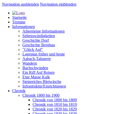
Navigation ausblenden
Navigation einblenden
Startseite
Termine
Informationen
Allgemeine Informationen
Sehenswürdigkeiten
Geschichte Dorf
Geschichte Bergbau
"Glück Auf"
Lageplan früher und heute
Aabach-Talsperre
Wandern
Bachschwinden
Ein Riff Auf Reisen
Eine Masse Kalk
Steinreiches Bleiwäsche
Infrastruktur/Einrichtungen
Chronik
Chronik 1800 bis 1900
Chronik von 1800 bis 1809
Chronik von 1810 bis 1819
Chronik von 1820 bis 1829
Chronik von 1830 bis 1839