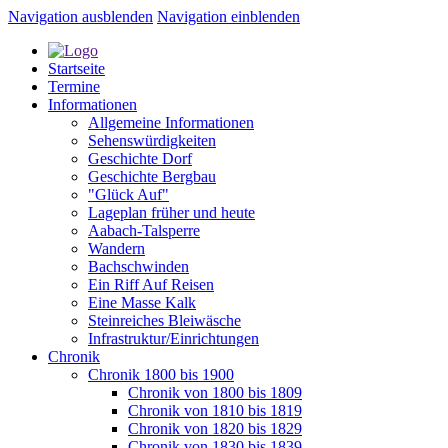
Navigation ausblenden
Navigation einblenden
Startseite
Termine
Informationen
Allgemeine Informationen
Sehenswürdigkeiten
Geschichte Dorf
Geschichte Bergbau
"Glück Auf"
Lageplan früher und heute
Aabach-Talsperre
Wandern
Bachschwinden
Ein Riff Auf Reisen
Eine Masse Kalk
Steinreiches Bleiwäsche
Infrastruktur/Einrichtungen
Chronik
Chronik 1800 bis 1900
Chronik von 1800 bis 1809
Chronik von 1810 bis 1819
Chronik von 1820 bis 1829
Chronik von 1830 bis 1839