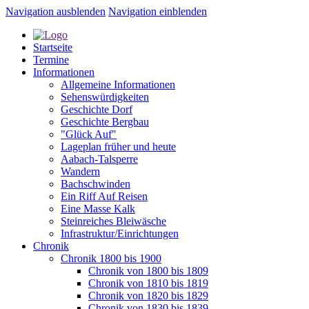
Navigation ausblenden
Navigation einblenden
Startseite
Termine
Informationen
Allgemeine Informationen
Sehenswürdigkeiten
Geschichte Dorf
Geschichte Bergbau
"Glück Auf"
Lageplan früher und heute
Aabach-Talsperre
Wandern
Bachschwinden
Ein Riff Auf Reisen
Eine Masse Kalk
Steinreiches Bleiwäsche
Infrastruktur/Einrichtungen
Chronik
Chronik 1800 bis 1900
Chronik von 1800 bis 1809
Chronik von 1810 bis 1819
Chronik von 1820 bis 1829
Chronik von 1830 bis 1839