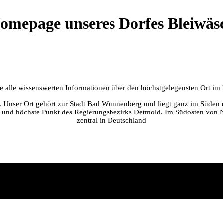
omepage unseres Dorfes Bleiwäs
Sie alle wissenswerten Informationen über den höchstgelegensten Ort i
er. Unser Ort gehört zur Stadt Bad Wünnenberg und liegt ganz im Süden 
 und höchste Punkt des Regierungsbezirks Detmold. Im Südosten von NR
zentral in Deutschland