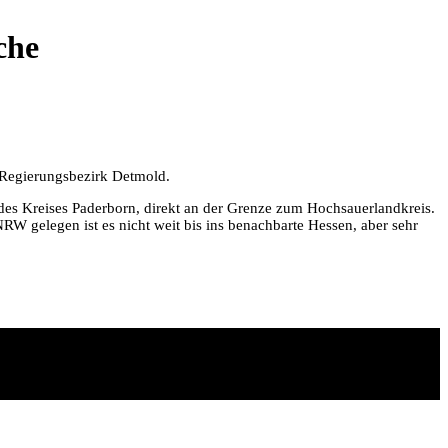
che
m Regierungsbezirk Detmold.
des Kreises Paderborn, direkt an der Grenze zum Hochsauerlandkreis.
W gelegen ist es nicht weit bis ins benachbarte Hessen, aber sehr