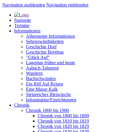
Navigation ausblenden
Navigation einblenden
Startseite
Termine
Informationen
Allgemeine Informationen
Sehenswürdigkeiten
Geschichte Dorf
Geschichte Bergbau
"Glück Auf"
Lageplan früher und heute
Aabach-Talsperre
Wandern
Bachschwinden
Ein Riff Auf Reisen
Eine Masse Kalk
Steinreiches Bleiwäsche
Infrastruktur/Einrichtungen
Chronik
Chronik 1800 bis 1900
Chronik von 1800 bis 1809
Chronik von 1810 bis 1819
Chronik von 1820 bis 1829
Chronik von 1830 bis 1839