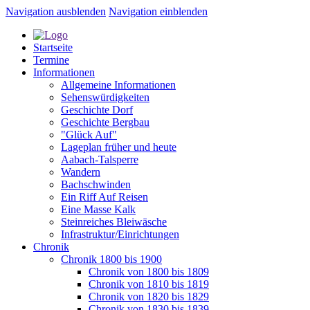
Navigation ausblenden
Navigation einblenden
Startseite
Termine
Informationen
Allgemeine Informationen
Sehenswürdigkeiten
Geschichte Dorf
Geschichte Bergbau
"Glück Auf"
Lageplan früher und heute
Aabach-Talsperre
Wandern
Bachschwinden
Ein Riff Auf Reisen
Eine Masse Kalk
Steinreiches Bleiwäsche
Infrastruktur/Einrichtungen
Chronik
Chronik 1800 bis 1900
Chronik von 1800 bis 1809
Chronik von 1810 bis 1819
Chronik von 1820 bis 1829
Chronik von 1830 bis 1839