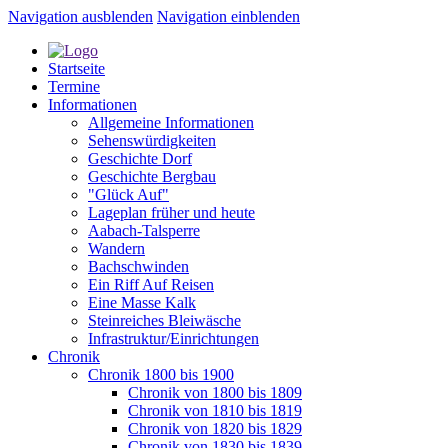
Navigation ausblenden
Navigation einblenden
Startseite
Termine
Informationen
Allgemeine Informationen
Sehenswürdigkeiten
Geschichte Dorf
Geschichte Bergbau
"Glück Auf"
Lageplan früher und heute
Aabach-Talsperre
Wandern
Bachschwinden
Ein Riff Auf Reisen
Eine Masse Kalk
Steinreiches Bleiwäsche
Infrastruktur/Einrichtungen
Chronik
Chronik 1800 bis 1900
Chronik von 1800 bis 1809
Chronik von 1810 bis 1819
Chronik von 1820 bis 1829
Chronik von 1830 bis 1839