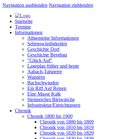
Navigation ausblenden
Navigation einblenden
Startseite
Termine
Informationen
Allgemeine Informationen
Sehenswürdigkeiten
Geschichte Dorf
Geschichte Bergbau
"Glück Auf"
Lageplan früher und heute
Aabach-Talsperre
Wandern
Bachschwinden
Ein Riff Auf Reisen
Eine Masse Kalk
Steinreiches Bleiwäsche
Infrastruktur/Einrichtungen
Chronik
Chronik 1800 bis 1900
Chronik von 1800 bis 1809
Chronik von 1810 bis 1819
Chronik von 1820 bis 1829
Chronik von 1830 bis 1839