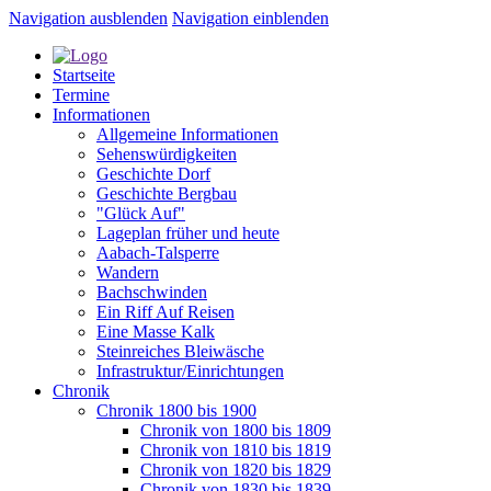
Navigation ausblenden
Navigation einblenden
Startseite
Termine
Informationen
Allgemeine Informationen
Sehenswürdigkeiten
Geschichte Dorf
Geschichte Bergbau
"Glück Auf"
Lageplan früher und heute
Aabach-Talsperre
Wandern
Bachschwinden
Ein Riff Auf Reisen
Eine Masse Kalk
Steinreiches Bleiwäsche
Infrastruktur/Einrichtungen
Chronik
Chronik 1800 bis 1900
Chronik von 1800 bis 1809
Chronik von 1810 bis 1819
Chronik von 1820 bis 1829
Chronik von 1830 bis 1839