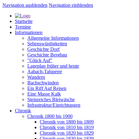
Navigation ausblenden
Navigation einblenden
Startseite
Termine
Informationen
Allgemeine Informationen
Sehenswürdigkeiten
Geschichte Dorf
Geschichte Bergbau
"Glück Auf"
Lageplan früher und heute
Aabach-Talsperre
Wandern
Bachschwinden
Ein Riff Auf Reisen
Eine Masse Kalk
Steinreiches Bleiwäsche
Infrastruktur/Einrichtungen
Chronik
Chronik 1800 bis 1900
Chronik von 1800 bis 1809
Chronik von 1810 bis 1819
Chronik von 1820 bis 1829
Chronik von 1830 bis 1839