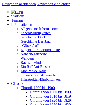
Navigation ausblenden
Navigation einblenden
Startseite
Termine
Informationen
Allgemeine Informationen
Sehenswürdigkeiten
Geschichte Dorf
Geschichte Bergbau
"Glück Auf"
Lageplan früher und heute
Aabach-Talsperre
Wandern
Bachschwinden
Ein Riff Auf Reisen
Eine Masse Kalk
Steinreiches Bleiwäsche
Infrastruktur/Einrichtungen
Chronik
Chronik 1800 bis 1900
Chronik von 1800 bis 1809
Chronik von 1810 bis 1819
Chronik von 1820 bis 1829
Chronik von 1830 bis 1839