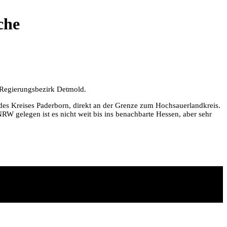
che
m Regierungsbezirk Detmold.
des Kreises Paderborn, direkt an der Grenze zum Hochsauerlandkreis.
W gelegen ist es nicht weit bis ins benachbarte Hessen, aber sehr