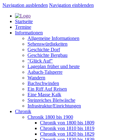
Navigation ausblenden
Navigation einblenden
Startseite
Termine
Informationen
Allgemeine Informationen
Sehenswürdigkeiten
Geschichte Dorf
Geschichte Bergbau
"Glück Auf"
Lageplan früher und heute
Aabach-Talsperre
Wandern
Bachschwinden
Ein Riff Auf Reisen
Eine Masse Kalk
Steinreiches Bleiwäsche
Infrastruktur/Einrichtungen
Chronik
Chronik 1800 bis 1900
Chronik von 1800 bis 1809
Chronik von 1810 bis 1819
Chronik von 1820 bis 1829
Chronik von 1830 bis 1839