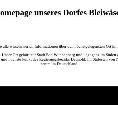
omepage unseres Dorfes Bleiwäs
Sie alle wissenswerten Informationen über den höchstgelegensten Ort i
er. Unser Ort gehört zur Stadt Bad Wünnenberg und liegt ganz im Süden 
 und höchste Punkt des Regierungsbezirks Detmold. Im Südosten von NR
zentral in Deutschland