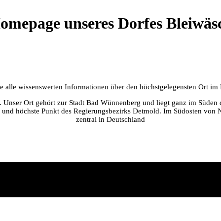
omepage unseres Dorfes Bleiwäs
Sie alle wissenswerten Informationen über den höchstgelegensten Ort i
er. Unser Ort gehört zur Stadt Bad Wünnenberg und liegt ganz im Süden 
 und höchste Punkt des Regierungsbezirks Detmold. Im Südosten von NR
zentral in Deutschland