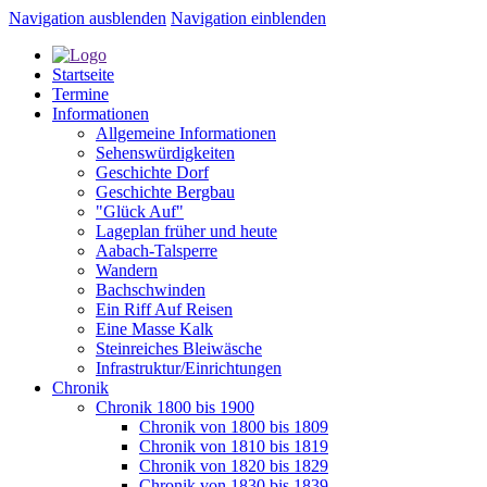
Navigation ausblenden
Navigation einblenden
Startseite
Termine
Informationen
Allgemeine Informationen
Sehenswürdigkeiten
Geschichte Dorf
Geschichte Bergbau
"Glück Auf"
Lageplan früher und heute
Aabach-Talsperre
Wandern
Bachschwinden
Ein Riff Auf Reisen
Eine Masse Kalk
Steinreiches Bleiwäsche
Infrastruktur/Einrichtungen
Chronik
Chronik 1800 bis 1900
Chronik von 1800 bis 1809
Chronik von 1810 bis 1819
Chronik von 1820 bis 1829
Chronik von 1830 bis 1839