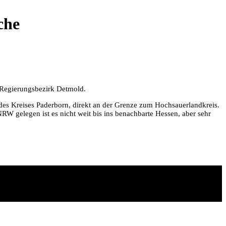
che
m Regierungsbezirk Detmold.
des Kreises Paderborn, direkt an der Grenze zum Hochsauerlandkreis.
W gelegen ist es nicht weit bis ins benachbarte Hessen, aber sehr