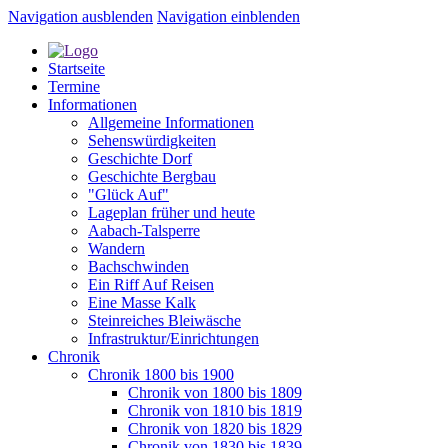
Navigation ausblenden
Navigation einblenden
Startseite
Termine
Informationen
Allgemeine Informationen
Sehenswürdigkeiten
Geschichte Dorf
Geschichte Bergbau
"Glück Auf"
Lageplan früher und heute
Aabach-Talsperre
Wandern
Bachschwinden
Ein Riff Auf Reisen
Eine Masse Kalk
Steinreiches Bleiwäsche
Infrastruktur/Einrichtungen
Chronik
Chronik 1800 bis 1900
Chronik von 1800 bis 1809
Chronik von 1810 bis 1819
Chronik von 1820 bis 1829
Chronik von 1830 bis 1839