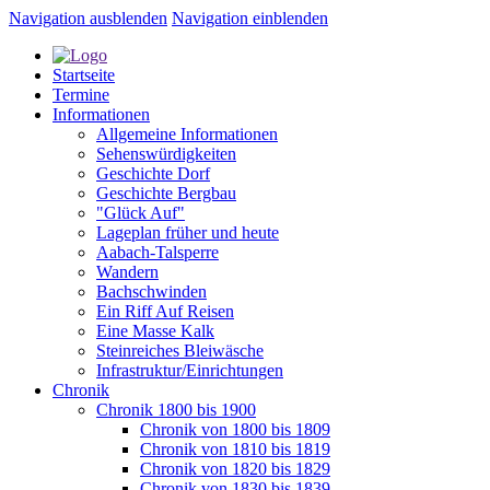
Navigation ausblenden
Navigation einblenden
Startseite
Termine
Informationen
Allgemeine Informationen
Sehenswürdigkeiten
Geschichte Dorf
Geschichte Bergbau
"Glück Auf"
Lageplan früher und heute
Aabach-Talsperre
Wandern
Bachschwinden
Ein Riff Auf Reisen
Eine Masse Kalk
Steinreiches Bleiwäsche
Infrastruktur/Einrichtungen
Chronik
Chronik 1800 bis 1900
Chronik von 1800 bis 1809
Chronik von 1810 bis 1819
Chronik von 1820 bis 1829
Chronik von 1830 bis 1839