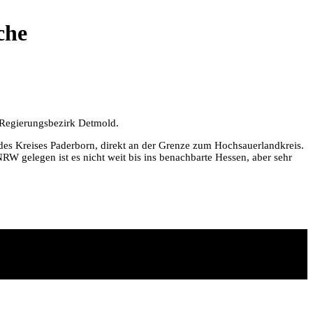
che
m Regierungsbezirk Detmold.
des Kreises Paderborn, direkt an der Grenze zum Hochsauerlandkreis.
W gelegen ist es nicht weit bis ins benachbarte Hessen, aber sehr