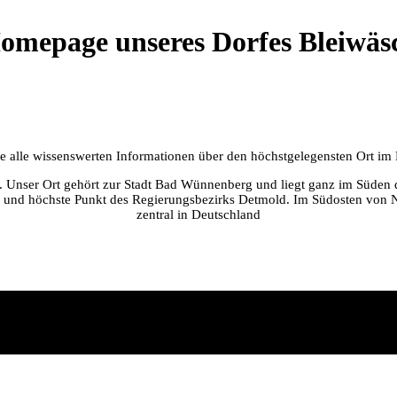
omepage unseres Dorfes Bleiwäs
Sie alle wissenswerten Informationen über den höchstgelegensten Ort i
er. Unser Ort gehört zur Stadt Bad Wünnenberg und liegt ganz im Süden 
 und höchste Punkt des Regierungsbezirks Detmold. Im Südosten von NR
zentral in Deutschland