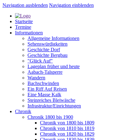
Navigation ausblenden
Navigation einblenden
Startseite
Termine
Informationen
Allgemeine Informationen
Sehenswürdigkeiten
Geschichte Dorf
Geschichte Bergbau
"Glück Auf"
Lageplan früher und heute
Aabach-Talsperre
Wandern
Bachschwinden
Ein Riff Auf Reisen
Eine Masse Kalk
Steinreiches Bleiwäsche
Infrastruktur/Einrichtungen
Chronik
Chronik 1800 bis 1900
Chronik von 1800 bis 1809
Chronik von 1810 bis 1819
Chronik von 1820 bis 1829
Chronik von 1830 bis 1839