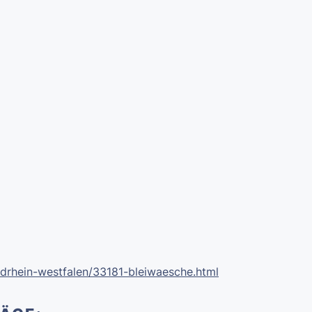
drhein-westfalen/33181-bleiwaesche.html