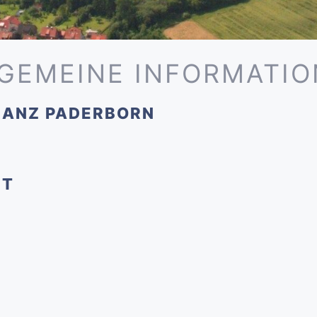
GEMEINE INFORMATI
LANZ PADERBORN
ET